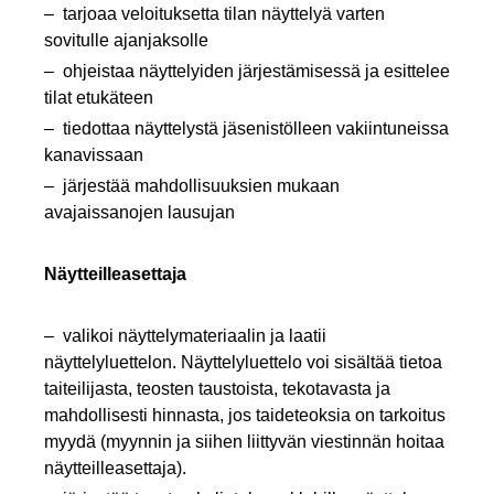
tarjoaa veloituksetta tilan näyttelyä varten
sovitulle ajanjaksolle
ohjeistaa näyttelyiden järjestämisessä ja esittelee
tilat etukäteen
tiedottaa näyttelystä jäsenistölleen vakiintuneissa
kanavissaan
järjestää mahdollisuuksien mukaan
avajaissanojen lausujan
Näytteilleasettaja
valikoi näyttelymateriaalin ja laatii
näyttelyluettelon. Näyttelyluettelo voi sisältää tietoa
taiteilijasta, teosten taustoista, tekotavasta ja
mahdollisesti hinnasta, jos taideteoksia on tarkoitus
myydä (myynnin ja siihen liittyvän viestinnän hoitaa
näytteilleasettaja).