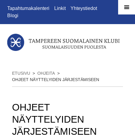
Siirry sivun sisältöön
Tapahtumakalenteri
Linkit
Yhteystiedot
Blogi
ETUSIVU
>
OHJEITA
>
OHJEET NÄYTTELYIDEN JÄRJESTÄMISEEN
OHJEET
NÄYTTELYIDEN
JÄRJESTÄMISEEN