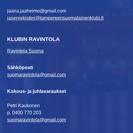
jaana.jaaheimo@gmail.com
jasenrekisteri@tampereensuomalainenklubi.fi
KLUBIN RAVINTOLA
Ravintola Suoma
Sähköposti
suomaravintola@gmail.com
Kokous- ja juhlavaraukset
Petri Kaukonen
p. 0400 770 203
suomaravintola@gmail.com