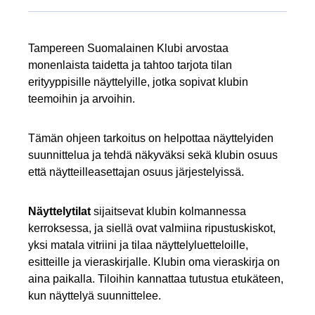
Tampereen Suomalainen Klubi arvostaa
monenlaista taidetta ja tahtoo tarjota tilan
erityyppisille näyttelyille, jotka sopivat klubin
teemoihin ja arvoihin.
Tämän ohjeen tarkoitus on helpottaa näyttelyiden
suunnittelua ja tehdä näkyväksi sekä klubin osuus
että näytteilleasettajan osuus järjestelyissä.
Näyttelytilat
sijaitsevat klubin kolmannessa
kerroksessa, ja siellä ovat valmiina ripustuskiskot,
yksi matala vitriini ja tilaa näyttelyluetteloille,
esitteille ja vieraskirjalle. Klubin oma vieraskirja on
aina paikalla. Tiloihin kannattaa tutustua etukäteen,
kun näyttelyä suunnittelee.