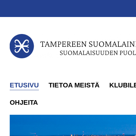
Siirry sivun sisältöön
ETUSIVU
TIETOA MEISTÄ
KLUBIL
OHJEITA