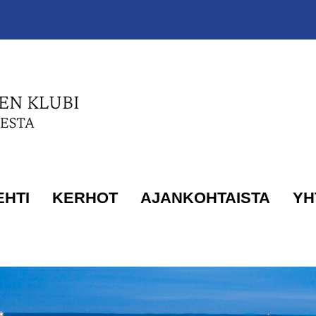
EHTI
KERHOT
AJANKOHTAISTA
YH