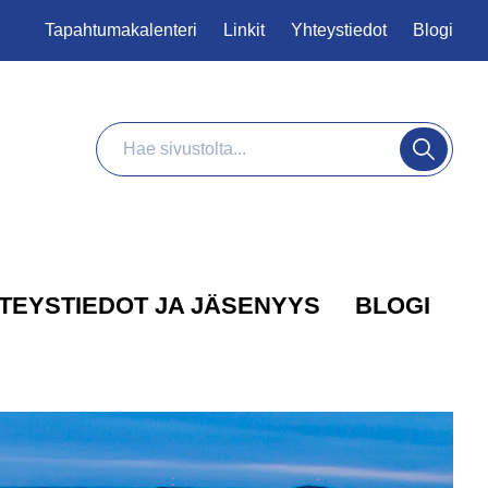
Tapahtumakalenteri
Linkit
Yhteystiedot
Blogi
Haku
Hae
TEYSTIEDOT JA JÄSENYYS
BLOGI