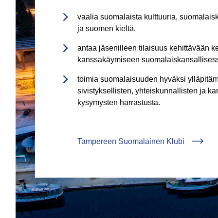
vaalia suomalaista kulttuuria, suomalaisk
ja suomen kieltä,
antaa jäsenilleen tilaisuus kehittävään 
kanssakäymiseen suomalaiskansallises
toimia suomalaisuuden hyväksi ylläpitäm
sivistyksellisten, yhteiskunnallisten ja k
kysymysten harrastusta.
Tampereen Suomalainen Klubi