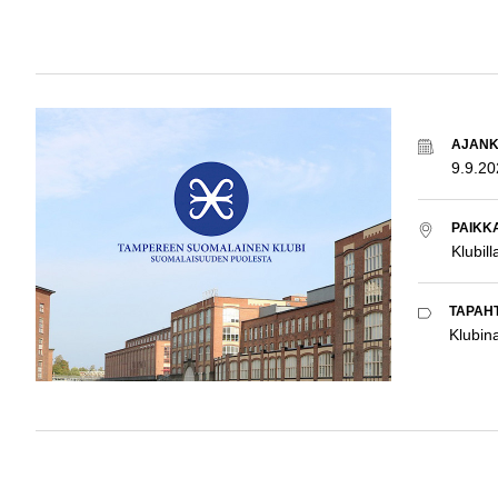
AJAN
9.9.2
PAIKK
Klubill
TAPAH
Klubina