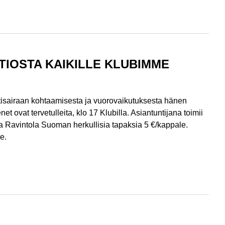
TIOSTA KAIKILLE KLUBIMME
istisairaan kohtaamisesta ja vuorovaikutuksesta hänen
et ovat tervetulleita, klo 17 Klubilla. Asiantuntijana toimii
la Ravintola Suoman herkullisia tapaksia 5 €/kappale.
e.