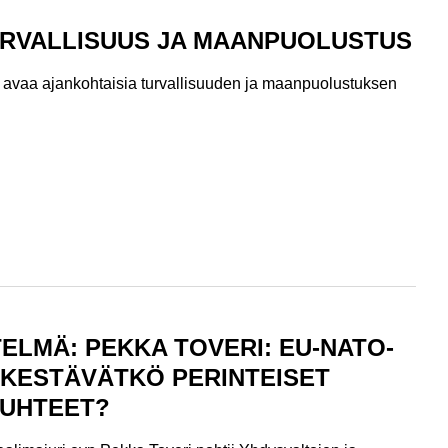
TURVALLISUUS JA MAANPUOLUSTUS
 avaa ajankohtaisia turvallisuuden ja maanpuolustuksen
ELMÄ: PEKKA TOVERI: EU-NATO-
 KESTÄVÄTKÖ PERINTEISET
SUHTEET?