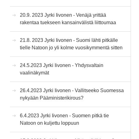
20.9. 2023 Jyrki Iivonen - Venäjä yrittää
rakentaa tuekseen kansainvälistä liittoumaa
21.8. 2023 Jyrki Iivonen - Suomi lähti pitkälle
tielle Natoon jo yli kolme vuosikymmentä sitten
24.5.2023 Jyrki Iivonen - Yhdysvaltain
vaalinäkymät
26.4.2023 Jyrki Iivonen - Vallitseeko Suomessa
nykyään Pääministerikirous?
6.4.2023 Jyrki Iivonen - Suomen pitkä tie
Natoon on kuljettu loppuun