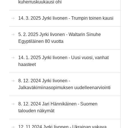
kuherruskuukausi ohi
14. 3. 2025 Jyrki Iivonen - Trumpin toinen kausi
5. 2. 2025 Jyrki Iivonen - Waltarin Sinuhe
Egyptiläinen 80 vuotta
14. 1. 2025 Jyrki Iivonen - Uusi vuosi, vanhat
haasteet
8. 12. 2024 Jyrki Iivonen -
Jalkaväkimiinasopimuksen uudelleenarviointi
8. 12. 2024 Jari Hännikäinen - Suomen
talouden näkymät
12. 11 2024 Jyrki Iivonen - Ukrainan vakava