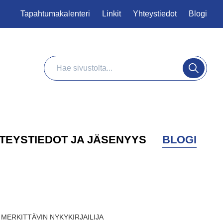
Tapahtumakalenteri
Linkit
Yhteystiedot
Blogi
Haku
Hae
TEYSTIEDOT JA JÄSENYYS
BLOGI
AN MERKITTÄVIN NYKYKIRJAILIJA