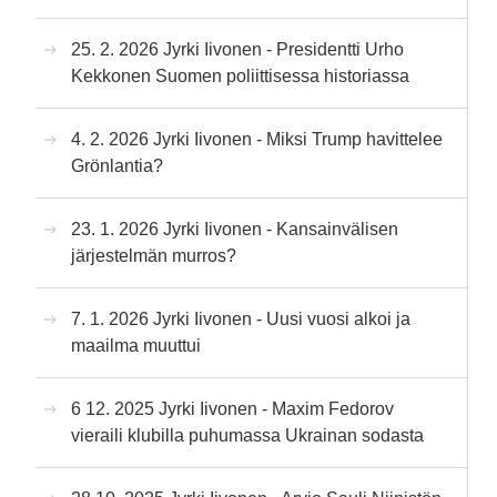
25. 2. 2026 Jyrki Iivonen - Presidentti Urho
Kekkonen Suomen poliittisessa historiassa
4. 2. 2026 Jyrki Iivonen - Miksi Trump havittelee
Grönlantia?
23. 1. 2026 Jyrki Iivonen - Kansainvälisen
järjestelmän murros?
7. 1. 2026 Jyrki Iivonen - Uusi vuosi alkoi ja
maailma muuttui
6 12. 2025 Jyrki Iivonen - Maxim Fedorov
vieraili klubilla puhumassa Ukrainan sodasta