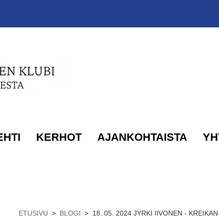
EHTI
KERHOT
AJANKOHTAISTA
YH
ETUSIVU
>
BLOGI
>
18. 05. 2024 JYRKI IIVONEN - KREIK