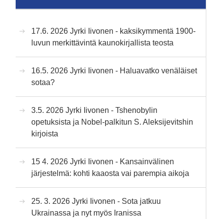
17.6. 2026 Jyrki Iivonen - kaksikymmentä 1900-
luvun merkittävintä kaunokirjallista teosta
16.5. 2026 Jyrki Iivonen - Haluavatko venäläiset
sotaa?
3.5. 2026 Jyrki Iivonen - Tshenobylin
opetuksista ja Nobel-palkitun S. Aleksijevitshin
kirjoista
15 4. 2026 Jyrki Iivonen - Kansainvälinen
järjestelmä: kohti kaaosta vai parempia aikoja
25. 3. 2026 Jyrki Iivonen - Sota jatkuu
Ukrainassa ja nyt myös Iranissa