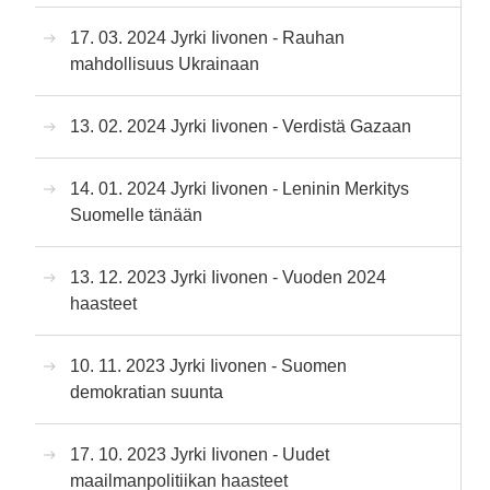
17. 03. 2024 Jyrki Iivonen - Rauhan
mahdollisuus Ukrainaan
13. 02. 2024 Jyrki Iivonen - Verdistä Gazaan
14. 01. 2024 Jyrki Iivonen - Leninin Merkitys
Suomelle tänään
13. 12. 2023 Jyrki Iivonen - Vuoden 2024
haasteet
10. 11. 2023 Jyrki Iivonen - Suomen
demokratian suunta
17. 10. 2023 Jyrki Iivonen - Uudet
maailmanpolitiikan haasteet