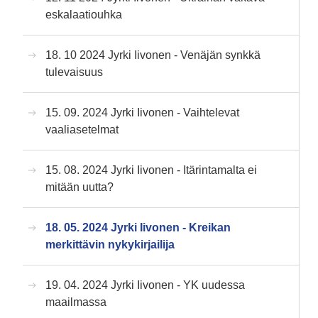
eskalaatiouhka
18. 10 2024 Jyrki Iivonen - Venäjän synkkä
tulevaisuus
15. 09. 2024 Jyrki Iivonen - Vaihtelevat
vaaliasetelmat
15. 08. 2024 Jyrki Iivonen - Itärintamalta ei
mitään uutta?
18. 05. 2024 Jyrki Iivonen - Kreikan
merkittävin nykykirjailija
19. 04. 2024 Jyrki Iivonen - YK uudessa
maailmassa