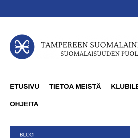
Siirry sivun sisältöön
ETUSIVU
TIETOA MEISTÄ
KLUBIL
OHJEITA
BLOGI